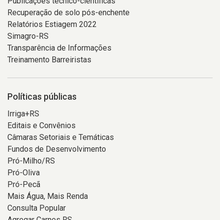
Publicações técnico-científicas
Recuperação de solo pós-enchente
Relatórios Estiagem 2022
Simagro-RS
Transparência de Informações
Treinamento Barreiristas
Políticas públicas
Irriga+RS
Editais e Convênios
Câmaras Setoriais e Temáticas
Fundos de Desenvolvimento
Pró-Milho/RS
Pró-Oliva
Pró-Pecã
Mais Água, Mais Renda
Consulta Popular
Agregar Carnes RS