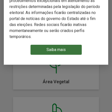
procedimentos excepcionais em atendimento às
restrições determinadas pela legislação do período
eleitoral. As informações ficarão centralizadas no
portal de notícias do governo do Estado até o fim
das eleições. Redes sociais ficarão inativas
momentaneamente ou serão criados perfis
temporários.
Área Animal
Saiba mais
Área Vegetal