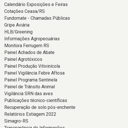
Calendário Exposições e Feiras
Cotações Ceasa/RS
Fundomate - Chamadas Públicas
Gripe Aviária
HLB/Greening
Informações Agropecuárias
Monitora Ferrugem RS
Painel Achados de Abate
Painel Agrotóxicos
Painel Produção Vitivinícola
Painel Vigilância Febre Aftosa
Painel Programa Sentinela
Painel de Trânsito Animal
Vigilância SRN das aves
Publicações técnico-científicas
Recuperação de solo pós-enchente
Relatórios Estiagem 2022
Simagro-RS
Transparência de Informações