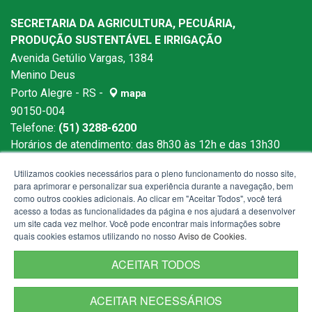
SECRETARIA DA AGRICULTURA, PECUÁRIA,
PRODUÇÃO SUSTENTÁVEL E IRRIGAÇÃO
Avenida Getúlio Vargas, 1384
Menino Deus
Porto Alegre - RS -
mapa
90150-004
Telefone:
(51) 3288-6200
Horários de atendimento: das 8h30 às 12h e das 13h30
às 18h
Utilizamos cookies necessários para o pleno funcionamento do nosso site,
para aprimorar e personalizar sua experiência durante a navegação, bem
como outros cookies adicionais. Ao clicar em "Aceitar Todos", você terá
acesso a todas as funcionalidades da página e nos ajudará a desenvolver
um site cada vez melhor. Você pode encontrar mais informações sobre
quais cookies estamos utilizando no nosso
Aviso de Cookies
.
ACEITAR TODOS
ACEITAR NECESSÁRIOS