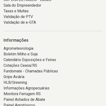
Sala do Empreendedor
Taxas e Multas
Validação de PTV
Validação de e-GTA
Informações
Agrometeorologia
Boletim Milho e Soja
Calendário Exposições e Feiras
Cotações Ceasa/RS
Fundomate - Chamadas Públicas
Gripe Aviária
HLB/Greening
Informações Agropecuárias
Monitora Ferrugem RS
Painel Achados de Abate
Painel Agrotóxicos