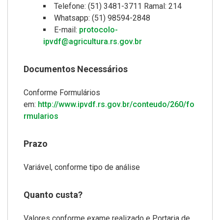
Telefone: (51) 3481-3711 Ramal: 214
Whatsapp: (51) 98594-2848
E-mail:
protocolo-
ipvdf@agricultura.rs.gov.br
Documentos Necessários
Conforme Formulários
em:
http://www.ipvdf.rs.gov.br/conteudo/260/fo
rmularios
Prazo
Variável, conforme tipo de análise
Quanto custa?
Valores conforme exame realizado e Portaria de