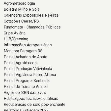
Agrometeorologia
Boletim Milho e Soja
Calendário Exposições e Feiras
Cotações Ceasa/RS
Fundomate - Chamadas Públicas
Gripe Aviária
HLB/Greening
Informações Agropecuárias
Monitora Ferrugem RS
Painel Achados de Abate
Painel Agrotóxicos
Painel Produção Vitivinícola
Painel Vigilância Febre Aftosa
Painel Programa Sentinela
Painel de Trânsito Animal
Vigilância SRN das aves
Publicações técnico-científicas
Recuperação de solo pós-enchente
Relatórios Estiagem 2022