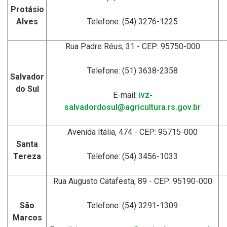
Protásio
Alves
Telefone: (54) 3276-1225
Rua Padre Réus, 31 - CEP: 95750-000
Telefone: (51) 3638-2358
Salvador
do Sul
E-mail:
ivz-
salvadordosul@agricultura.rs.gov.br
Avenida Itália, 474 - CEP: 95715-000
Santa
Tereza
Telefone: (54) 3456-1033
Rua Augusto Catafesta, 89 - CEP: 95190-000
São
Telefone: (54) 3291-1309
Marcos