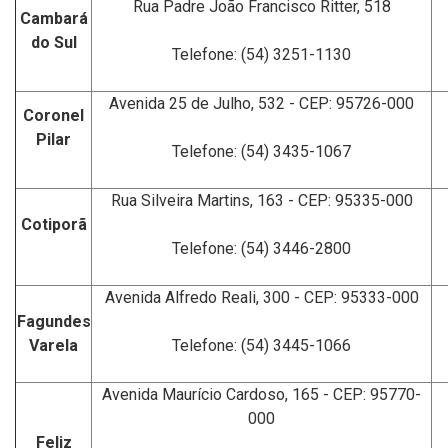
Rua Padre João Francisco Ritter, 518
Cambará
do Sul
Telefone:
(54) 3251-1130
Avenida 25 de Julho, 532 - CEP: 95726-000
Coronel
Pilar
Telefone:
(54) 3435-1067
Rua Silveira Martins, 163 - CEP: 95335-000
Cotiporã
Telefone:
(54) 3446-2800
Avenida Alfredo Reali, 300 - CEP: 95333-000
Fagundes
Varela
Telefone: (54) 3445-1066
Avenida Maurício Cardoso, 165 - CEP: 95770-
000
Feliz