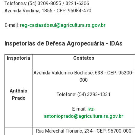
Telefones: (54) 3209-8055 / 3221-6306
Avenida Vindima, 1855 - CEP: 95084-470
E-mail:
reg-caxiasdosul@agricultura.rs.gov.br
Inspetorias de Defesa Agropecuária - IDAs
Inspetoria
Contatos
Avenida Valdomiro Bochese, 638 - CEP: 95200-
000
Antônio
Telefone: (54) 3293-1331
Prado
E-mail:
ivz-
antonioprado@agricultura.rs.gov.br
Rua Marechal Floriano, 234 - CEP: 95700-000