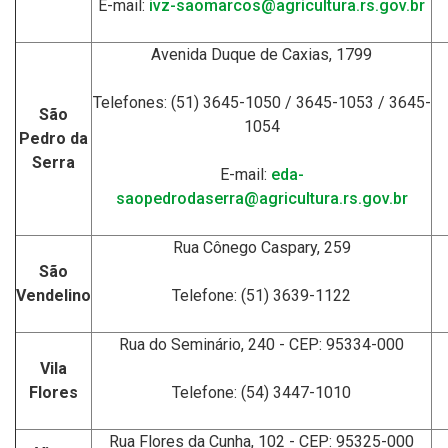
E-mail:
ivz-saomarcos@agricultura.rs.gov.br
Avenida Duque de Caxias, 1799
Telefones: (51) 3645-1050 / 3645-1053 / 3645-
São
1054
Pedro da
Serra
E-mail:
eda-
saopedrodaserra@agricultura.rs.gov.br
Rua Cônego Caspary, 259
São
Vendelino
Telefone: (51) 3639-1122
Rua do Seminário, 240 - CEP: 95334-000
Vila
Flores
Telefone: (54) 3447-1010
Rua Flores da Cunha, 102 - CEP: 95325-000