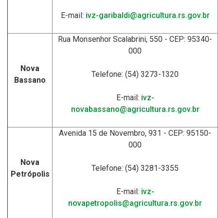
E-mail:
ivz-garibaldi@agricultura.rs.gov.br
Rua Monsenhor Scalabrini, 550 - CEP: 95340-
000
Nova
Telefone: (54) 3273-1320
Bassano
E-mail:
ivz-
novabassano@agricultura.rs.gov.br
Avenida 15 de Novembro, 931 - CEP: 95150-
000
Nova
Telefone: (54) 3281-3355
Petrópolis
E-mail:
ivz-
novapetropolis@agricultura.rs.gov.br