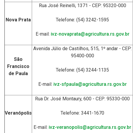
Rua José Reinelli, 1371 - CEP: 95320-000
Nova Prata
Telefone: (54) 3242-1595
E-mail:
ivz-novaprata@agricultura.rs.gov.br
Avenida Júlio de Castilhos, 515, 1º andar - CEP:
95400-000
São
Francisco
Telefone: (54) 3244-1135
de Paula
E-mail:
ivz-sfpaula@agricultura.rs.gov.br
Rua Dr. José Montaury, 600 - CEP: 95330-000
Veranópolis
Telefone: 3441-1670
E-mail:
ivz-veranopolis@agricultura.rs.gov.br