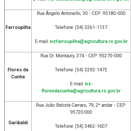
Rua Ângelo Antonello, 30 - CEP: 95180-000
Farroupilha
Telefone: (54) 3261-1137
E-mail:
ivzfarroupilha@agricultura.rs.gov.br
Rua Dr. Montaury, 374 - CEP: 95270-000
Flores da
Telefone: (54) 3292-1472
Cunha
E-mail:
ivz-
floresdacunha@agricultura.rs.gov.br
Rua João Batista Carraro, 79, 2º andar - CEP:
95720.000
Garibaldi
Telefone: (54) 3462-1607