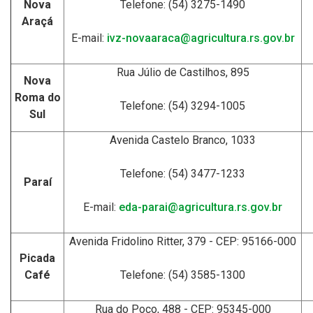
Nova
Telefone: (54) 3275-1490
Araçá
E-mail:
ivz-novaaraca@agricultura.rs.gov.br
Rua Júlio de Castilhos, 895
Nova
Roma do
Telefone: (54) 3294-1005
Sul
Avenida Castelo Branco, 1033
Telefone: (54) 3477-1233
Paraí
E-mail:
eda-parai@agricultura.rs.gov.br
Avenida Fridolino Ritter, 379 - CEP: 95166-000
Picada
Café
Telefone: (54) 3585-1300
Rua do Poço, 488 - CEP: 95345-000