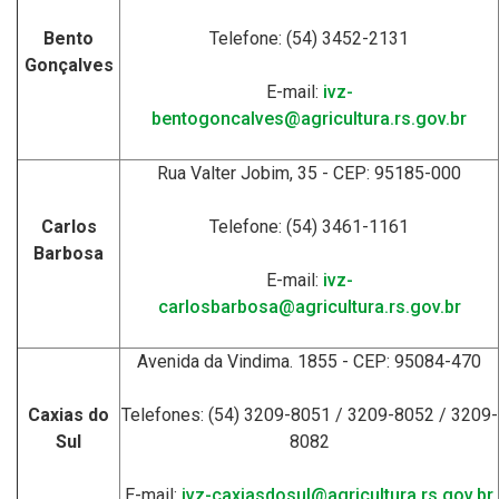
Bento
Telefone: (54) 3452-2131
Gonçalves
E-mail:
ivz-
bentogoncalves@agricultura.rs.gov.br
Rua Valter Jobim, 35 - CEP: 95185-000
Carlos
Telefone: (54) 3461-1161
Barbosa
E-mail:
ivz-
carlosbarbosa@agricultura.rs.gov.br
Avenida da Vindima. 1855 - CEP: 95084-470
Caxias do
Telefones: (54) 3209-8051 / 3209-8052 / 3209-
Sul
8082
E-mail:
ivz-caxiasdosul@agricultura.rs.gov.br