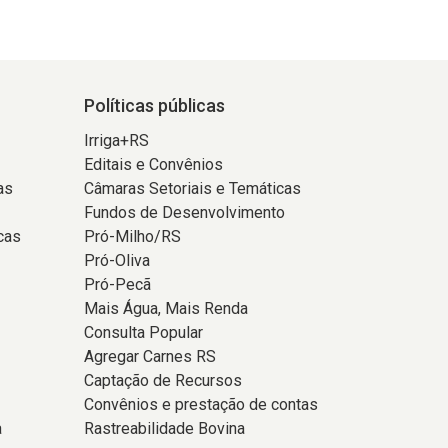
Políticas públicas
Irriga+RS
Editais e Convênios
as
Câmaras Setoriais e Temáticas
Fundos de Desenvolvimento
cas
Pró-Milho/RS
Pró-Oliva
Pró-Pecã
Mais Água, Mais Renda
Consulta Popular
Agregar Carnes RS
Captação de Recursos
Convênios e prestação de contas
a
Rastreabilidade Bovina