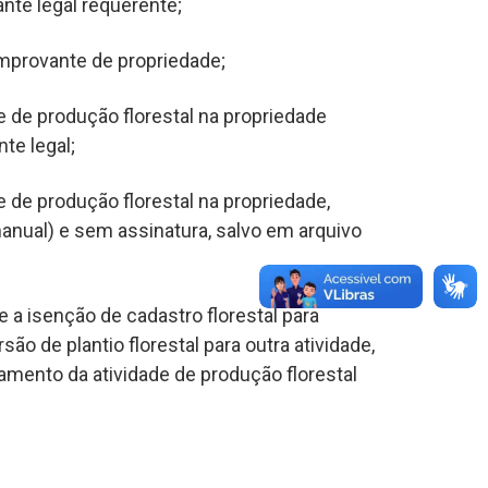
ante legal requerente;
omprovante de propriedade;
e de produção florestal na propriedade
nte legal;
 de produção florestal na propriedade,
nual) e sem assinatura,
salvo em arquivo
 a isenção de cadastro florestal para
são de plantio florestal para outra atividade,
mento da atividade de produção florestal