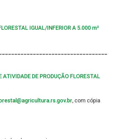
LORESTAL IGUAL/INFERIOR A 5.000 m²
___________________________________
 ATIVIDADE DE PRODUÇÃO FLORESTAL
orestal@agricultura.rs.gov.br
, com cópia