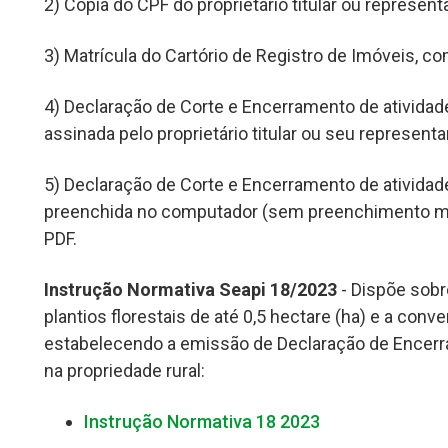
2) Cópia do CPF do proprietário titular ou represent
3)
Matrícula do Cartório de Registro de Imóveis, c
4) Declaração de Corte e Encerramento de atividad
assinada pelo proprietário titular ou seu representa
5) Declaração de Corte e Encerramento de atividade
preenchida no computador (sem preenchimento ma
PDF
.
Instrução Normativa Seapi 18/2023
- Dispõe sobre
plantios florestais de até 0,5 hectare (ha) e a conver
estabelecendo a emissão de Declaração de Encerra
na propriedade rural:
Instrução Normativa 18 2023