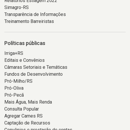
Relatórios Estiagem 2022
Simagro-RS
Transparência de Informações
Treinamento Barreiristas
Políticas públicas
Irriga+RS
Editais e Convênios
Câmaras Setoriais e Temáticas
Fundos de Desenvolvimento
Pró-Milho/RS
Pró-Oliva
Pró-Pecã
Mais Água, Mais Renda
Consulta Popular
Agregar Carnes RS
Captação de Recursos
Convênios e prestação de contas