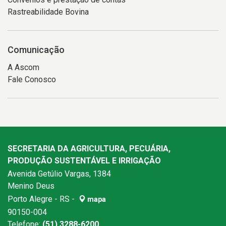
Rastreabilidade Bovina
Comunicação
A Ascom
Fale Conosco
SECRETARIA DA AGRICULTURA, PECUÁRIA,
PRODUÇÃO SUSTENTÁVEL E IRRIGAÇÃO
Avenida Getúlio Vargas, 1384
Menino Deus
Porto Alegre - RS -
mapa
90150-004
Telefone:
(51) 3288-6200