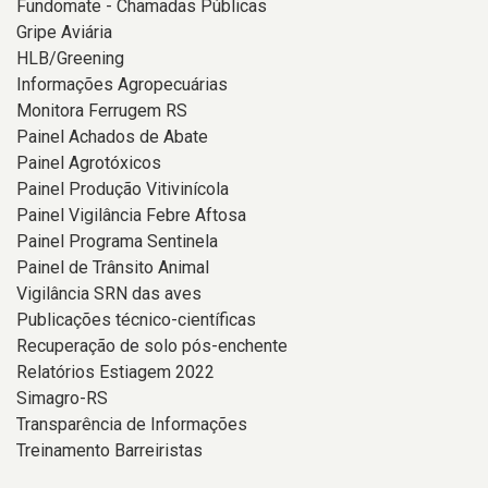
Fundomate - Chamadas Públicas
Gripe Aviária
HLB/Greening
Informações Agropecuárias
Monitora Ferrugem RS
Painel Achados de Abate
Painel Agrotóxicos
Painel Produção Vitivinícola
Painel Vigilância Febre Aftosa
Painel Programa Sentinela
Painel de Trânsito Animal
Vigilância SRN das aves
Publicações técnico-científicas
Recuperação de solo pós-enchente
Relatórios Estiagem 2022
Simagro-RS
Transparência de Informações
Treinamento Barreiristas