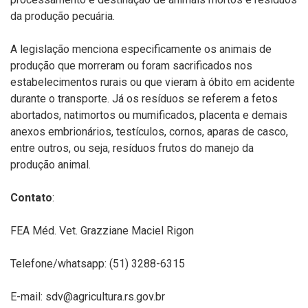
da produção pecuária.
A legislação menciona especificamente os animais de
produção que morreram ou foram sacrificados nos
estabelecimentos rurais ou que vieram à óbito em acidente
durante o transporte. Já os resíduos se referem a fetos
abortados, natimortos ou mumificados, placenta e demais
anexos embrionários, testículos, cornos, aparas de casco,
entre outros, ou seja, resíduos frutos do manejo da
produção animal.
Contato
:
FEA Méd. Vet. Grazziane Maciel Rigon
Telefone/whatsapp: (51) 3288-6315
E-mail: sdv@agricultura.rs.gov.br