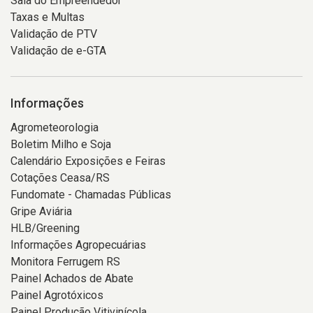
Sala do Empreendedor
Taxas e Multas
Validação de PTV
Validação de e-GTA
Informações
Agrometeorologia
Boletim Milho e Soja
Calendário Exposições e Feiras
Cotações Ceasa/RS
Fundomate - Chamadas Públicas
Gripe Aviária
HLB/Greening
Informações Agropecuárias
Monitora Ferrugem RS
Painel Achados de Abate
Painel Agrotóxicos
Painel Produção Vitivinícola