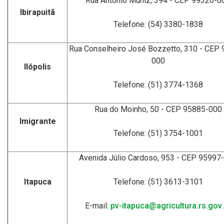
Rua Antônio Muniz, 394 - CEP 99320-0
Ibirapuitã
Telefone: (54) 3380-1838
Rua Conselheiro José Bozzetto, 310 - CEP
000
Ilópolis
Telefone: (51) 3774-1368
Rua do Moinho, 50 - CEP 95885-000
Imigrante
Telefone: (51) 3754-1001
Avenida Júlio Cardoso, 953 - CEP 95997
Itapuca
Telefone: (51) 3613-3101
E-mail:
pv-itapuca@agricultura.rs.gov.