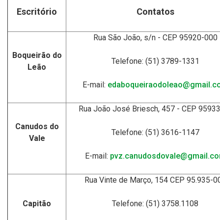
Escritório
Contatos
Rua São João, s/n - CEP 95920-000
Boqueirão do
Telefone: (51) 3789-1331
Leão
E-mail:
edaboqueiraodoleao@gmail.c
Rua João José Briesch, 457 - CEP 9593
Canudos do
Telefone: (51) 3616-1147
Vale
E-mail:
pvz.canudosdovale@gmail.c
Rua Vinte de Março, 154 CEP 95.935-0
Capitão
Telefone: (51) 3758.1108