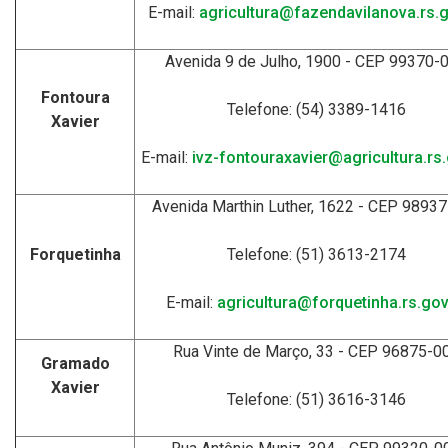
E-mail:
agricultura@fazendavilanova.rs.g
Avenida 9 de Julho, 1900 - CEP 99370-
Fontoura
Telefone: (54) 3389-1416
Xavier
E-mail:
ivz-fontouraxavier@agricultura.rs.
Avenida Marthin Luther, 1622 - CEP 9893
Forquetinha
Telefone: (51) 3613-2174
E-mail:
agricultura@forquetinha.rs.gov
Rua Vinte de Março, 33 - CEP 96875-0
Gramado
Xavier
Telefone: (51) 3616-3146