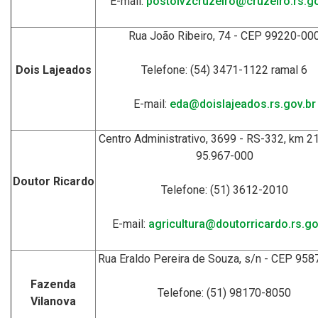
E-mail:
postoivzcruzeiro@cruzeiro.rs.go
Rua João Ribeiro, 74 - CEP 99220-00
Dois Lajeados
Telefone: (54) 3471-1122 ramal 6
E-mail:
eda@doislajeados.rs.gov.br
Centro Administrativo, 3699 - RS-332, km 2
95.967-000
Doutor Ricardo
Telefone: (51) 3612-2010
E-mail:
agricultura@doutorricardo.rs.go
Rua Eraldo Pereira de Souza, s/n - CEP 95
Fazenda
Telefone: (51) 98170-8050
Vilanova