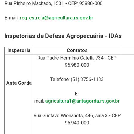
Rua Pinheiro Machado, 1531 - CEP: 95880-000
E-mail:
reg-estrela@agricultura.rs.gov.br
Inspetorias de Defesa Agropecuária - IDAs
Inspetoria
Contatos
Rua Padre Hermínio Catelli, 734 - CEP
95.980-000
Telefone: (51) 3756-1133
Anta Gorda
E-
mail:
agricultura1@antagorda.rs.gov.br
Rua Gustavo Wienandts, 446, sala 3 - CEP
95.940-000