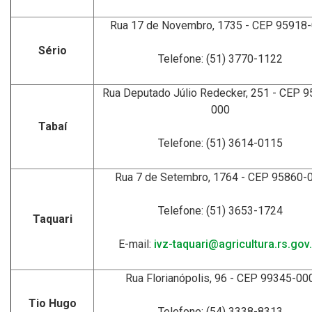
Rua 17 de Novembro, 1735 - CEP 95918
Sério
Telefone: (51) 3770-1122
Rua Deputado Júlio Redecker, 251 - CEP 9
000
Tabaí
Telefone: (51) 3614-0115
Rua 7 de Setembro, 1764 - CEP 95860-
Telefone: (51) 3653-1724
Taquari
E-mail:
ivz-taquari@agricultura.rs.gov.
Rua Florianópolis, 96 - CEP 99345-00
Tio Hugo
Telefone: (54) 3338-8313