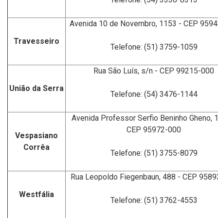
Avenida 10 de Novembro, 1153 - CEP 959
Travesseiro
Telefone: (51) 3759-1059
Rua São Luís, s/n - CEP 99215-000
União da Serra
Telefone: (54) 3476-1144
Avenida Professor Serfio Beninho Gheno, 
CEP 95972-000
Vespasiano
Corrêa
Telefone: (51) 3755-8079
Rua Leopoldo Fiegenbaun, 488 - CEP 958
Westfália
Telefone: (51) 3762-4553