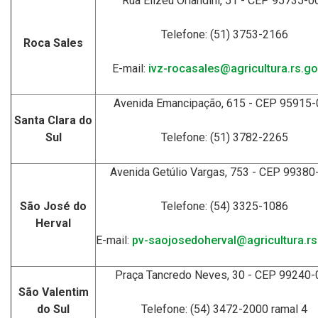
Rua Elizeu Orlandini, 51 - CEP 95735-0
Telefone: (51) 3753-2166
Roca Sales
E-mail:
ivz-rocasales@agricultura.rs.go
Avenida Emancipação, 615 - CEP 95915
Santa Clara do
Sul
Telefone: (51) 3782-2265
Avenida Getúlio Vargas, 753 - CEP 99380
São José do
Telefone: (54) 3325-1086
Herval
E-mail:
pv-saojosedoherval@agricultura.rs
Praça Tancredo Neves, 30 - CEP 99240-
São Valentim
do Sul
Telefone: (54) 3472-2000 ramal 4