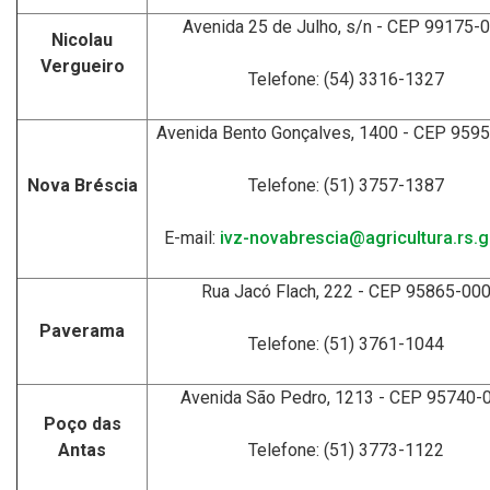
Avenida 25 de Julho, s/n - CEP 99175-
Nicolau
Vergueiro
Telefone: (54) 3316-1327
Avenida Bento Gonçalves, 1400 - CEP 959
Nova Bréscia
Telefone: (51) 3757-1387
E-mail:
ivz-novabrescia@agricultura.rs.g
Rua Jacó Flach, 222 - CEP 95865-00
Paverama
Telefone: (51) 3761-1044
Avenida São Pedro, 1213 - CEP 95740-
Poço das
Antas
Telefone: (51) 3773-1122