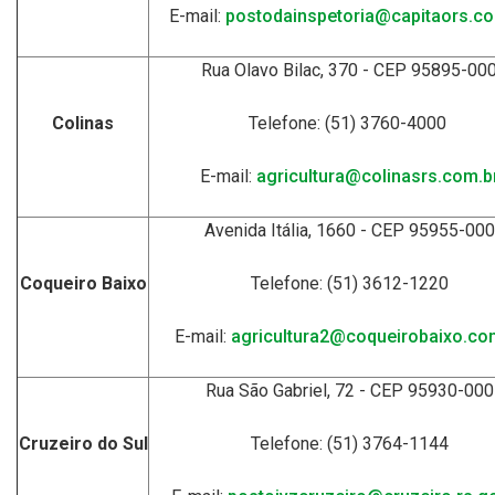
E-mail:
postodainspetoria@capitaors.co
Rua Olavo Bilac, 370 - CEP 95895-00
Colinas
Telefone: (51) 3760-4000
E-mail:
agricultura@colinasrs.com.b
Avenida Itália, 1660 - CEP 95955-000
Coqueiro Baixo
Telefone: (51) 3612-1220
E-mail:
agricultura2@coqueirobaixo.co
Rua São Gabriel, 72 - CEP 95930-000
Cruzeiro do Sul
Telefone: (51) 3764-1144