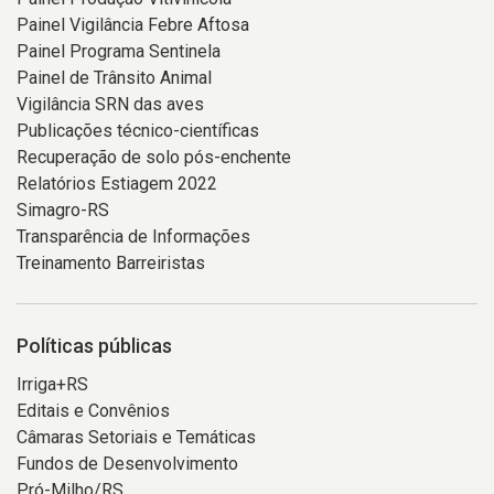
Painel Vigilância Febre Aftosa
Painel Programa Sentinela
Painel de Trânsito Animal
Vigilância SRN das aves
Publicações técnico-científicas
Recuperação de solo pós-enchente
Relatórios Estiagem 2022
Simagro-RS
Transparência de Informações
Treinamento Barreiristas
Políticas públicas
Irriga+RS
Editais e Convênios
Câmaras Setoriais e Temáticas
Fundos de Desenvolvimento
Pró-Milho/RS