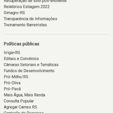
Recuperação de solo pós-enchente
Relatórios Estiagem 2022
Simagro-RS
Transparência de Informações
Treinamento Barreiristas
Políticas públicas
Irriga+RS
Editais e Convênios
Câmaras Setoriais e Temáticas
Fundos de Desenvolvimento
Pró-Milho/RS
Pró-Oliva
Pró-Pecã
Mais Água, Mais Renda
Consulta Popular
Agregar Carnes RS