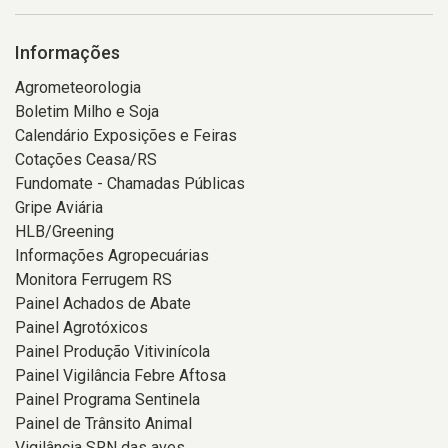
Informações
Agrometeorologia
Boletim Milho e Soja
Calendário Exposições e Feiras
Cotações Ceasa/RS
Fundomate - Chamadas Públicas
Gripe Aviária
HLB/Greening
Informações Agropecuárias
Monitora Ferrugem RS
Painel Achados de Abate
Painel Agrotóxicos
Painel Produção Vitivinícola
Painel Vigilância Febre Aftosa
Painel Programa Sentinela
Painel de Trânsito Animal
Vigilância SRN das aves