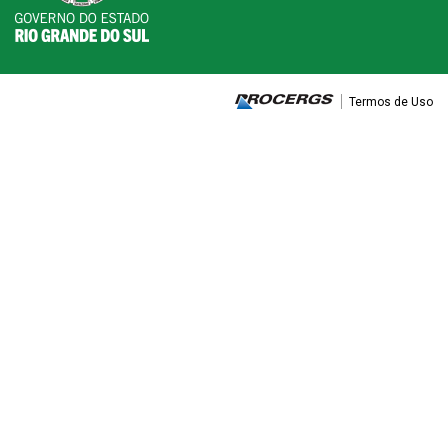
Termos de Uso