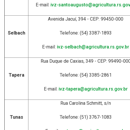
E-mail:
ivz-santoaugusto@agricultura.rs.gov
Avenida Jacuí, 394 - CEP: 99450-000
Selbach
Telefone: (54) 3387-1893
E-mail:
ivz-selbach@agricultura.rs.gov.br
Rua Duque de Caxias, 349 - CEP: 99490-00
Tapera
Telefone: (54) 3385-2861
E-mail:
ivz-tapera@agricultura.rs.gov.br
Rua Carolina Schmitt, s/n
Tunas
Telefone: (51) 3767-1083