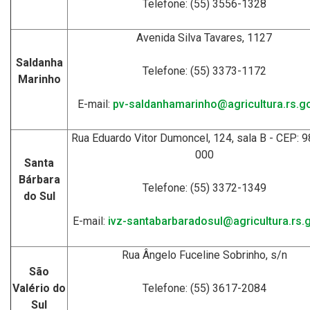
Telefone: (55) 3556-1328
Avenida Silva Tavares, 1127
Saldanha
Telefone: (55) 3373-1172
Marinho
E-mail:
pv-saldanhamarinho@agricultura.rs.go
Rua Eduardo Vitor Dumoncel, 124, sala B - CEP: 
000
Santa
Bárbara
Telefone: (55) 3372-1349
do Sul
E-mail:
ivz-santabarbaradosul@agricultura.rs.g
Rua Ângelo Fuceline Sobrinho, s/n
São
Valério do
Telefone: (55) 3617-2084
Sul