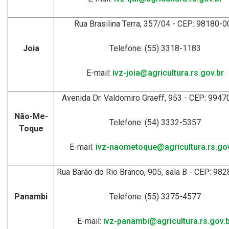
Rua Brasilina Terra, 357/04 - CEP: 98180-0
Joia
Telefone: (55) 3318-1183
E-mail:
ivz-joia@agricultura.rs.gov.br
Avenida Dr. Valdomiro Graeff, 953 - CEP: 994
Não-Me-
Telefone: (54) 3332-5357
Toque
E-mail:
ivz-naometoque@agricultura.rs.gov
Rua Barão do Rio Branco, 905, sala B - CEP: 98
Panambi
Telefone: (55) 3375-4577
E-mail:
ivz-panambi@agricultura.rs.gov.b