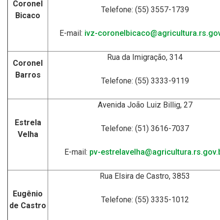
Coronel
Telefone: (55) 3557-1739
Bicaco
E-mail:
ivz-coronelbicaco@agricultura.rs.gov
Rua da Imigração, 314
Coronel
Barros
Telefone: (55) 3333-9119
Avenida João Luiz Billig, 27
Estrela
Telefone: (51) 3616-7037
Velha
E-mail:
pv-estrelavelha@agricultura.rs.gov.
Rua Elsira de Castro, 3853
Eugênio
Telefone: (55) 3335-1012
de Castro