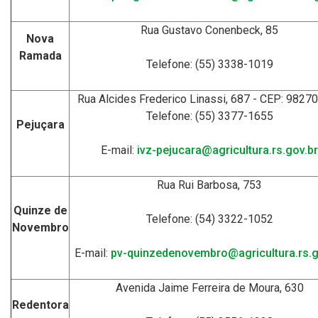
Rua Gustavo Conenbeck, 85
Nova
Ramada
Telefone: (55) 3338-1019
Rua Alcides Frederico Linassi, 687 - CEP: 9827
Telefone: (55) 3377-1655
Pejuçara
E-mail:
ivz-pejucara@agricultura.rs.gov.br
Rua Rui Barbosa, 753
Quinze de
Telefone: (54) 3322-1052
Novembro
E-mail:
pv-quinzedenovembro@agricultura.rs.g
Avenida Jaime Ferreira de Moura, 630
Redentora