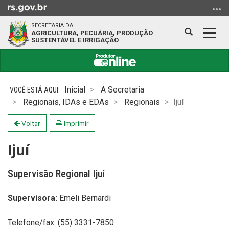
Ir
para
SECRETARIA DA
o
Abrir
Alter
AGRICULTURA, PECUÁRIA, PRODUÇÃO
SUSTENTÁVEL E IRRIGAÇÃO
conteúdo
a
a
Ir
busca
nave
para
Início
o
do
Inicial
A Secretaria
menu
conteúdo
Regionais, IDAs e EDAs
Regionais
Ijuí
Ir
para
Voltar
Imprimir
a
busca
Ijuí
Supervisão Regional Ijuí
Supervisora:
Emeli Bernardi
Telefone/fax: (55) 3331-7850