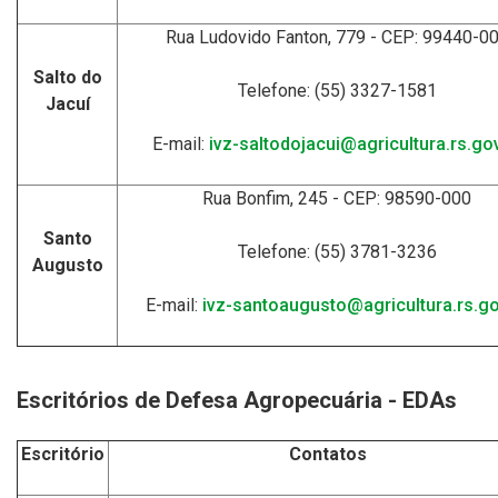
Rua Ludovido Fanton, 779 - CEP: 99440-0
Salto do
Telefone: (55) 3327-1581
Jacuí
E-mail:
ivz-saltodojacui@agricultura.rs.gov
Rua Bonfim, 245 - CEP: 98590-000
Santo
Telefone: (55) 3781-3236
Augusto
E-mail:
ivz-santoaugusto@agricultura.rs.go
Escritórios de Defesa Agropecuária - EDAs
Escritório
Contatos