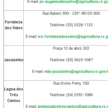
E-mail:
pv-eugeniodecastro@agricultura.rs.go
Rua Rubert, 900 - CEP: 98125-000
Fortaleza
Telefone: (55) 3328-1133
dos Valos
E-mail:
ivz-fortalezadosvalos@agricultura.rs.g
Praça 13 de abril, 302
Jacuizinho
Telefone: (55) 3629-1087
E-mail:
eda-jacuizinho@agricultura.rs.gov.
Rua Ervino Petry, 100
Lagoa dos
Três
Telefone: (54) 3392-1086
Cantos
E-mail:
pvlagoadostrescantos@agricultura.rs.