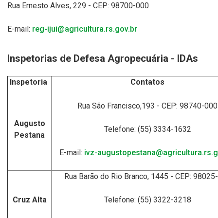
Rua Ernesto Alves, 229 - CEP: 98700-000
E-mail:
reg-ijui@agricultura.rs.gov.br
Inspetorias de Defesa Agropecuária - IDAs
Inspetoria
Contatos
Rua São Francisco,193 - CEP: 98740-000
Augusto
Telefone: (55) 3334-1632
Pestana
E-mail:
ivz-augustopestana@agricultura.rs.g
Rua Barão do Rio Branco, 1445 - CEP: 98025
Cruz Alta
Telefone: (55) 3322-3218