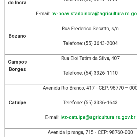
do Incra
E-mail:
pv-boavistadoincra@agricultura.rs.go
Rua Frederico Secatto, s/n
Bozano
Telefone: (55) 3643-2004
Rua Eloi Tatim da Silva, 407
Campos
Borges
Telefone: (54) 3326-1110
Avenida Rio Branco, 417 - CEP: 98770 – 00
Catuípe
Telefone: (55) 3336-1643
E-mail:
ivz-catuipe@agricultura.rs.gov.br
Avenida Ipiranga, 715 - CEP: 98760-000