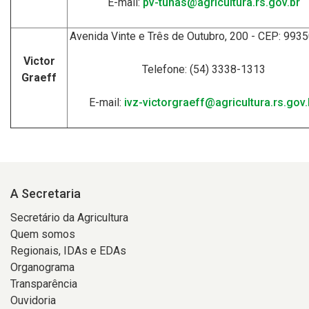
E-mail:
pv-tunas@agricultura.rs.gov.br
Avenida Vinte e Três de Outubro, 200 - CEP: 993
Victor
Telefone: (54) 3338-1313
Graeff
E-mail:
ivz-victorgraeff@agricultura.rs.gov.
A Secretaria
Secretário da Agricultura
Quem somos
Regionais, IDAs e EDAs
Organograma
Transparência
Ouvidoria