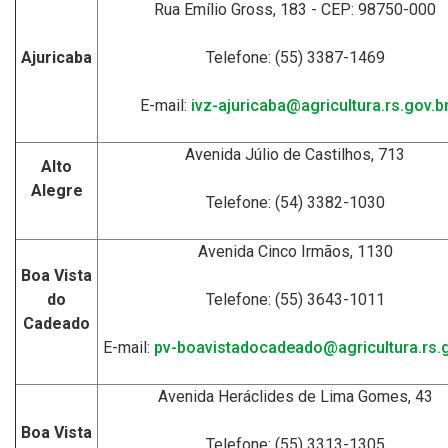
Rua Emílio Gross, 183 - CEP: 98750-000
Ajuricaba
Telefone: (55) 3387-1469
E-mail:
ivz-ajuricaba@agricultura.rs.gov.b
Avenida Júlio de Castilhos, 713
Alto
Alegre
Telefone: (54) 3382-1030
Avenida Cinco Irmãos, 1130
Boa Vista
do
Telefone: (55) 3643-1011
Cadeado
E-mail:
pv-boavistadocadeado@agricultura.rs.g
Avenida Heráclides de Lima Gomes, 43
Boa Vista
Telefone: (55) 3313-1305