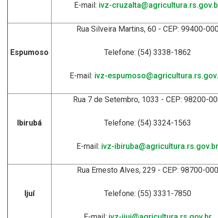
E-mail:
ivz-cruzalta@agricultura.rs.gov.b
Rua Silveira Martins, 60 - CEP: 99400-00
Espumoso
Telefone: (54) 3338-1862
E-mail:
ivz-espumoso@agricultura.rs.gov.
Rua 7 de Setembro, 1033 - CEP: 98200-0
Ibirubá
Telefone: (54) 3324-1563
E-mail:
ivz-ibiruba@agricultura.rs.gov.b
Rua Ernesto Alves, 229 - CEP: 98700-00
Ijuí
Telefone: (55) 3331-7850
E-mail:
ivz-ijui@agricultura.rs.gov.br