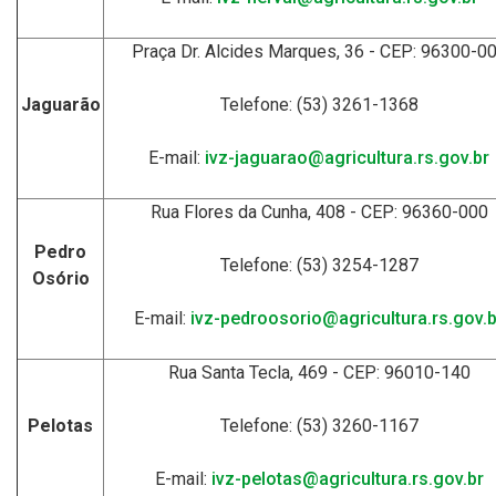
Praça Dr. Alcides Marques, 36 - CEP: 96300-0
Jaguarão
Telefone: (53) 3261-1368
E-mail:
ivz-jaguarao@agricultura.rs.gov.br
Rua Flores da Cunha, 408 - CEP: 96360-000
Pedro
Telefone: (53) 3254-1287
Osório
E-mail:
ivz-pedroosorio@agricultura.rs.gov.b
Rua Santa Tecla, 469 - CEP: 96010-140
Pelotas
Telefone: (53) 3260-1167
E-mail:
ivz-pelotas@agricultura.rs.gov.br