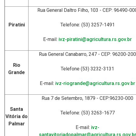
Rua General Daltro Filho, 103 - CEP: 96490-00
Piratini
Telefone: (53) 3257-1491
E-mail:
ivz-piratini@agricultura.rs.gov.br
Rua General Canabarro, 247 - CEP: 96200-200
Rio
Telefone (53) 3232-3131
Grande
E-mail:
ivz-riogrande@agricultura.rs.gov.br
Rua 7 de Setembro, 1879 - CEP:96230-000
Santa
Telefone: (53) 3263-1677
Vitória do
Palmar
E-mail:
ivz-
santavitoriadopalmar@agricultura.rs.gov.b