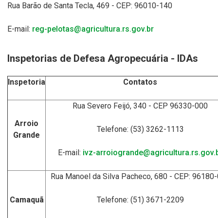
Rua Barão de Santa Tecla, 469 - CEP: 96010-140
E-mail:
reg-pelotas@agricultura.rs.gov.br
Inspetorias de Defesa Agropecuária - IDAs
Inspetoria
Contatos
Rua Severo Feijó, 340 - CEP 96330-000
Arroio
Telefone: (53) 3262-1113
Grande
E-mail:
ivz-arroiogrande@agricultura.rs.gov.
Rua Manoel da Silva Pacheco, 680 - CEP: 96180
Camaquã
Telefone: (51) 3671-2209