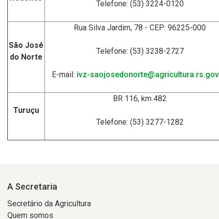
Telefone: (53) 3224-0120
Rua Silva Jardim, 78 - CEP: 96225-000
São José
Telefone: (53) 3238-2727
do Norte
E-mail:
ivz-saojosedonorte@agricultura.rs.gov
BR 116, km 482
Turuçu
Telefone: (53) 3277-1282
A Secretaria
Secretário da Agricultura
Quem somos