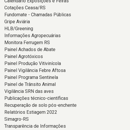
Calendário Exposições e Feiras
Cotações Ceasa/RS
Fundomate - Chamadas Públicas
Gripe Aviária
HLB/Greening
Informações Agropecuárias
Monitora Ferrugem RS
Painel Achados de Abate
Painel Agrotóxicos
Painel Produção Vitivinícola
Painel Vigilância Febre Aftosa
Painel Programa Sentinela
Painel de Trânsito Animal
Vigilância SRN das aves
Publicações técnico-científicas
Recuperação de solo pós-enchente
Relatórios Estiagem 2022
Simagro-RS
Transparência de Informações