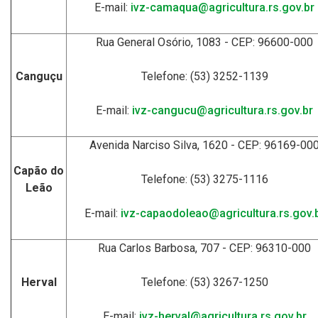
E-mail:
ivz-camaqua@agricultura.rs.gov.br
Rua General Osório, 1083 - CEP: 96600-000
Canguçu
Telefone: (53) 3252-1139
E-mail:
ivz-cangucu@agricultura.rs.gov.br
Avenida Narciso Silva, 1620 - CEP: 96169-00
Capão do
Telefone: (53) 3275-1116
Leão
E-mail:
ivz-capaodoleao@agricultura.rs.gov.
Rua Carlos Barbosa, 707 - CEP: 96310-000
Herval
Telefone: (53) 3267-1250
E-mail:
ivz-herval@agricultura.rs.gov.br