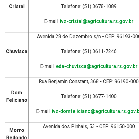
Cristal
Telefone: (51) 3678-1089
E-mail:
ivz-cristal@agricultura.rs.gov.br
Avenida 28 de Dezembro s/n - CEP: 96193-00
Chuvisca
Telefone: (51) 3611-7246
E-mail:
eda-chuvisca@agricultura.rs.gov.br
Rua Benjamin Constant, 368 - CEP: 96190-000
Dom
Telefone: (51) 3677-1400
Feliciano
E-mail:
ivz-domfeliciano@agricultura.rs.gov.
Avenida dos Pinhais, 53 - CEP: 96150-000
Morro
Redondo