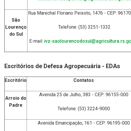
Rua Marechal Floriano Peixoto, 1476 - CEP: 9617
São
Lourenço
Telefone: (53) 3251-1332
do Sul
E-mail:
ivz-saolourencodosul@agricultura.rs.go
Escritórios de Defesa Agropecuária - EDAs
Escritório
Contatos
Avenida 25 de Julho, 383 - CEP: 96155-000
Arroio do
Padre
Telefone: (53) 3224-9000
Avenida Emancipação, 161 - CEP: 96195-000