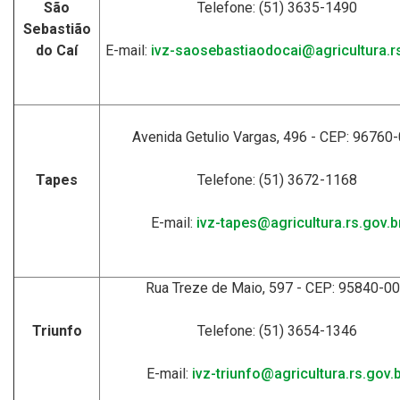
São
Telefone: (51) 3635-1490
Sebastião
do Caí
E-mail:
ivz-saosebastiaodocai@agricultura.rs
Avenida Getulio Vargas, 496 - CEP: 96760
Tapes
Telefone: (51) 3672-1168
E-mail:
ivz-tapes@agricultura.rs.gov.b
Rua Treze de Maio, 597 - CEP: 95840-0
Triunfo
Telefone: (51) 3654-1346
E-mail:
ivz-triunfo@agricultura.rs.gov.