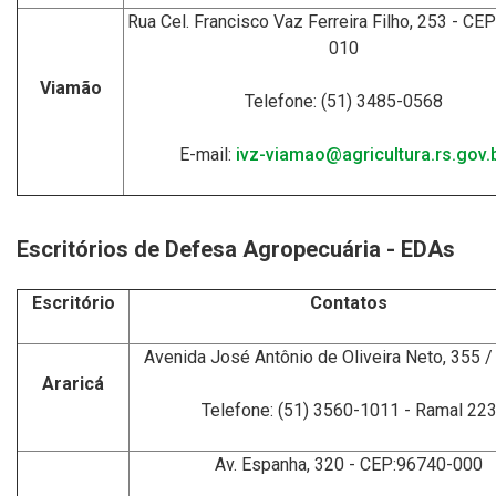
Rua Cel. Francisco Vaz Ferreira Filho, 253 - CE
010
Viamão
Telefone: (51) 3485-0568
E-mail:
ivz-viamao@agricultura.rs.gov.
Escritórios de Defesa Agropecuária - EDAs
Escritório
Contatos
Avenida José Antônio de Oliveira Neto, 355 
Araricá
Telefone: (51) 3560-1011 - Ramal 22
Av. Espanha, 320 - CEP:96740-000