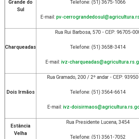
Grande do
Telefone: (51) 3675-1066
Sul
E-mail:
pv-cerrograndedosul@agricultura.rs
Rua Rui Barbosa, 570 - CEP: 96705-00
Charqueadas
Telefone: (51) 3658-3414
E-mail:
ivz-charqueadas@agricultura.rs.g
Rua Gramado, 200 / 2º andar - CEP: 9395
Dois Irmãos
Telefone: (51) 3564-6614
E-mail:
ivz-doisirmaos@agricultura.rs.go
Rua Presidente Lucena, 3454
Estância
Velha
Telefone: (51) 3561-7052