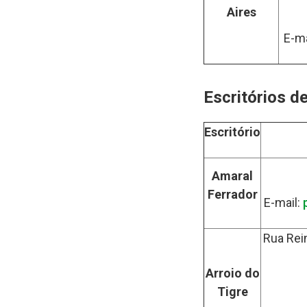
Aires
E-ma
Escritórios d
Escritório
Amaral
Ferrador
E-mail:
Rua Rei
Arroio do
Tigre