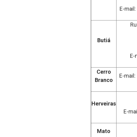
E-mail:
Ru
Butiá
E-
Cerro
E-mail:
Branco
Herveiras
E-mai
Mato