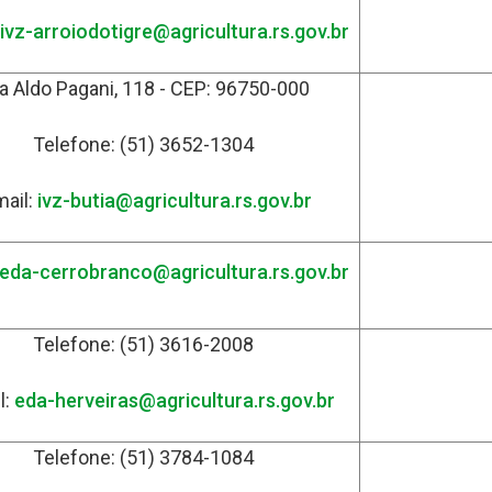
ivz-arroiodotigre@agricultura.rs.gov.br
a Aldo Pagani, 118 - CEP: 96750-000
Telefone: (51) 3652-1304
mail:
ivz-butia@agricultura.rs.gov.br
eda-cerrobranco@agricultura.rs.gov.br
Telefone: (51) 3616-2008
l:
eda-herveiras@agricultura.rs.gov.br
Telefone: (51) 3784-1084