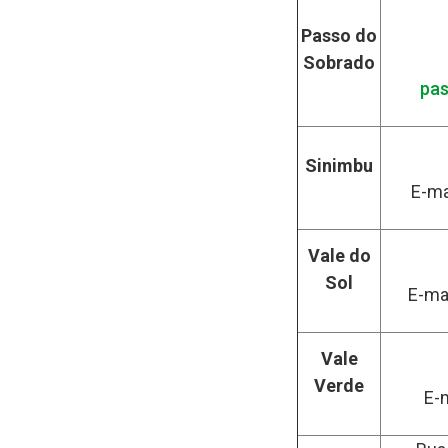
Passo do
Sobrado
pas
Sinimbu
E-ma
Vale do
Sol
E-ma
Vale
Verde
E-