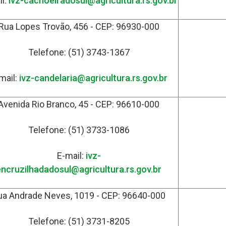
il:
ivz-cachoeiradosul@agricultura.rs.gov.br
Rua Lopes Trovão, 456 - CEP: 96930-000
Telefone: (51) 3743-1367
mail:
ivz-candelaria@agricultura.rs.gov.br
Avenida Rio Branco, 45 - CEP: 96610-000
Telefone: (51) 3733-1086
E-mail:
ivz-
encruzilhadadosul@agricultura.rs.gov.br
ua Andrade Neves, 1019 - CEP: 96640-000
Telefone: (51) 3731-8205