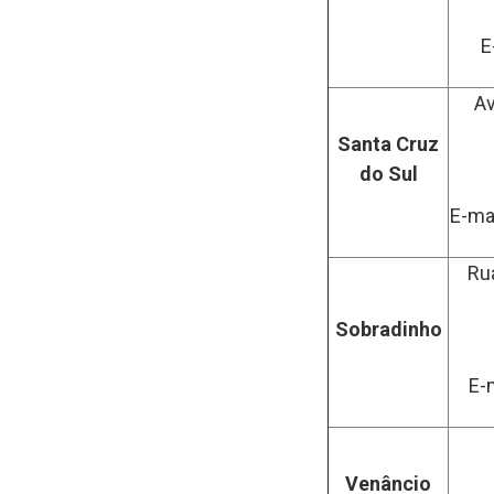
E
Av
Santa Cruz
do Sul
E-ma
Rua
Sobradinho
E-
Venâncio