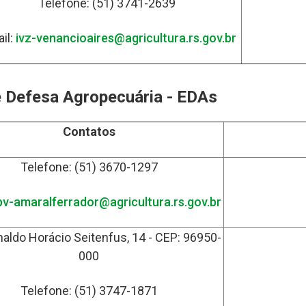
Telefone: (51) 3741-2639
il:
ivz-venancioaires@agricultura.rs.gov.br
e Defesa Agropecuária - EDAs
Contatos
Telefone: (51) 3670-1297
pv-amaralferrador@agricultura.rs.gov.br
naldo Horácio Seitenfus, 14 - CEP: 96950-
000
Telefone: (51) 3747-1871