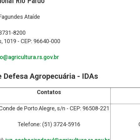
ional Rio Pardo
Fagundes Ataíde
 3731-8200
, 1019 - CEP: 96640-000
o@agricultura.rs.gov.br
e Defesa Agropecuária - IDAs
Contatos
Conde de Porto Alegre, s/n - CEP: 96508-221
Telefone: (51) 3724-5916