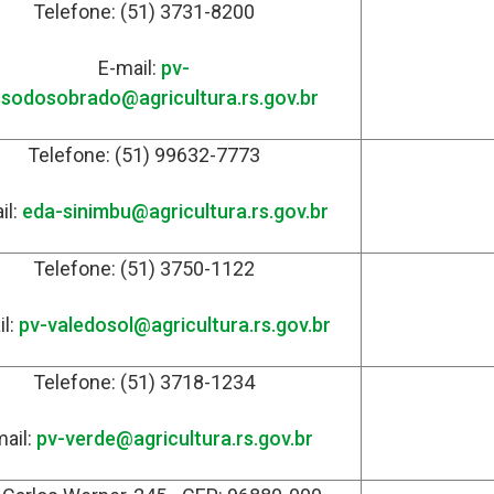
Telefone: (51) 3731-8200
E-mail:
pv-
sodosobrado@agricultura.rs.gov.br
Telefone: (51) 99632-7773
il:
eda-sinimbu@agricultura.rs.gov.br
Telefone: (51) 3750-1122
il:
pv-valedosol@agricultura.rs.gov.br
Telefone: (51) 3718-1234
mail:
pv-verde@agricultura.rs.gov.br