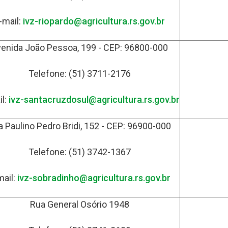
-mail:
ivz-riopardo@agricultura.rs.gov.br
enida João Pessoa, 199 - CEP: 96800-000
Telefone: (51) 3711-2176
il:
ivz-santacruzdosul@agricultura.rs.gov.br
 Paulino Pedro Bridi, 152 - CEP: 96900-000
Telefone: (51) 3742-1367
mail:
ivz-sobradinho@agricultura.rs.gov.br
Rua General Osório 1948