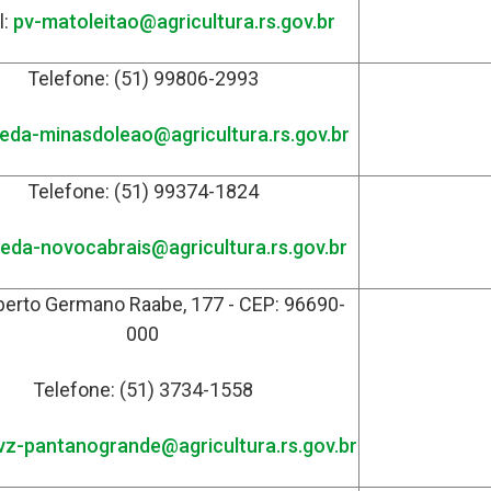
l:
pv-matoleitao@agricultura.rs.gov.br
Telefone: (51) 99806-2993
eda-minasdoleao@agricultura.rs.gov.br
Telefone: (51) 99374-1824
eda-novocabrais@agricultura.rs.gov.br
berto Germano Raabe, 177 - CEP: 96690-
000
Telefone: (51) 3734-1558
ivz-pantanogrande@agricultura.rs.gov.br