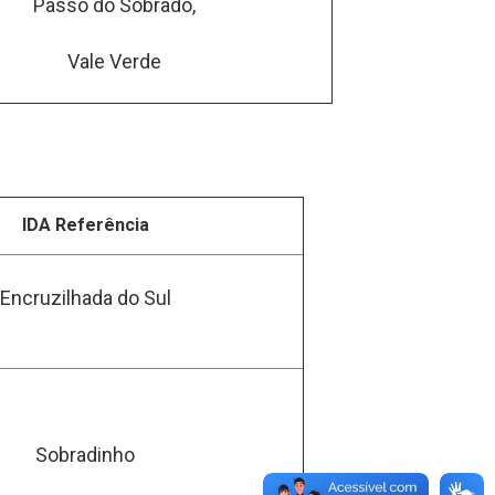
Passo do Sobrado,
Vale Verde
IDA Referência
Encruzilhada do Sul
Sobradinho