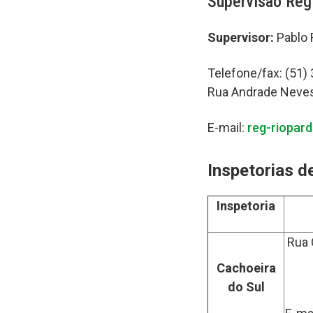
Supervisão Reg
Supervisor:
Pablo 
Telefone/fax: (51)
Rua Andrade Neves
E-mail:
reg-riopard
Inspetorias d
Inspetoria
Rua 
Cachoeira
do Sul