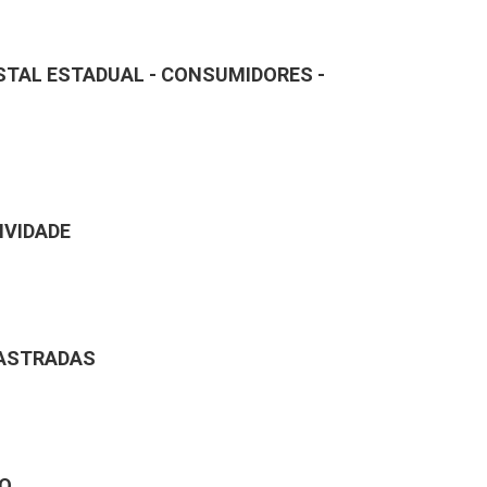
TAL ESTADUAL - CONSUMIDORES -
IVIDADE
DASTRADAS
IO