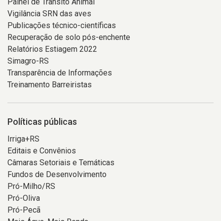
Painel de Trânsito Animal
Vigilância SRN das aves
Publicações técnico-científicas
Recuperação de solo pós-enchente
Relatórios Estiagem 2022
Simagro-RS
Transparência de Informações
Treinamento Barreiristas
Políticas públicas
Irriga+RS
Editais e Convênios
Câmaras Setoriais e Temáticas
Fundos de Desenvolvimento
Pró-Milho/RS
Pró-Oliva
Pró-Pecã