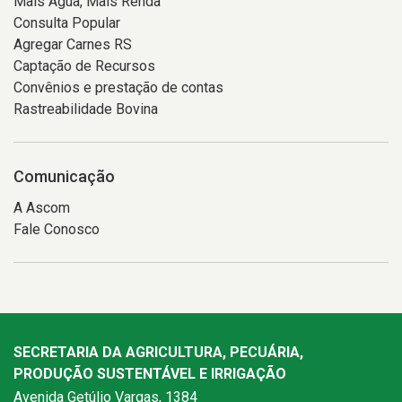
Mais Água, Mais Renda
Consulta Popular
Agregar Carnes RS
Captação de Recursos
Convênios e prestação de contas
Rastreabilidade Bovina
Comunicação
A Ascom
Fale Conosco
SECRETARIA DA AGRICULTURA, PECUÁRIA,
PRODUÇÃO SUSTENTÁVEL E IRRIGAÇÃO
Avenida Getúlio Vargas, 1384