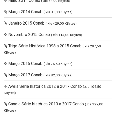
Maio 2014 Conab
(.xls 74,00 KBytes)
Março 2014 Conab
(.xls 83,00 KBytes)
Janeiro 2015 Conab
(.xls 429,00 KBytes)
Novembro 2015 Conab
(.xls 114,00 KBytes)
Trigo Série Histórica 1998 a 2015 Conab
(.xls 297,50
KBytes)
Março 2016 Conab
(.xls 76,50 KBytes)
Março 2017 Conab
(.xls 82,00 KBytes)
Aveia Série histórica 2012 a 2017 Conab
(.xls 104,50
KBytes)
Canola Série histórica 2010 a 2017 Conab
(.xls 122,00
KBytes)