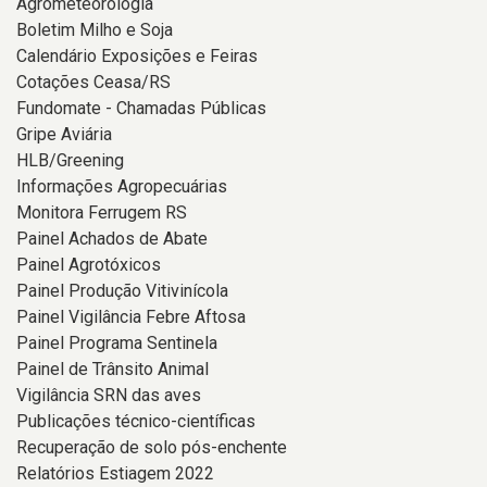
Agrometeorologia
Boletim Milho e Soja
Calendário Exposições e Feiras
Cotações Ceasa/RS
Fundomate - Chamadas Públicas
Gripe Aviária
HLB/Greening
Informações Agropecuárias
Monitora Ferrugem RS
Painel Achados de Abate
Painel Agrotóxicos
Painel Produção Vitivinícola
Painel Vigilância Febre Aftosa
Painel Programa Sentinela
Painel de Trânsito Animal
Vigilância SRN das aves
Publicações técnico-científicas
Recuperação de solo pós-enchente
Relatórios Estiagem 2022