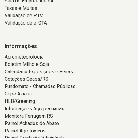
Sala do Empreendedor
Taxas e Multas
Validação de PTV
Validação de e-GTA
Informações
Agrometeorologia
Boletim Milho e Soja
Calendário Exposições e Feiras
Cotações Ceasa/RS
Fundomate - Chamadas Públicas
Gripe Aviária
HLB/Greening
Informações Agropecuárias
Monitora Ferrugem RS
Painel Achados de Abate
Painel Agrotóxicos