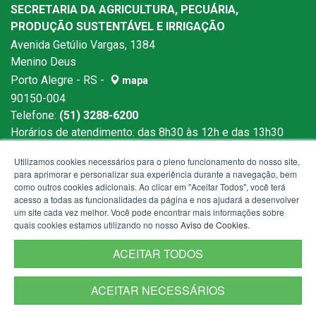
SECRETARIA DA AGRICULTURA, PECUÁRIA,
PRODUÇÃO SUSTENTÁVEL E IRRIGAÇÃO
Avenida Getúlio Vargas, 1384
Menino Deus
Porto Alegre - RS -
mapa
90150-004
Telefone:
(51) 3288-6200
Horários de atendimento: das 8h30 às 12h e das 13h30
às 18h
Utilizamos cookies necessários para o pleno funcionamento do nosso site,
para aprimorar e personalizar sua experiência durante a navegação, bem
como outros cookies adicionais. Ao clicar em "Aceitar Todos", você terá
acesso a todas as funcionalidades da página e nos ajudará a desenvolver
um site cada vez melhor. Você pode encontrar mais informações sobre
quais cookies estamos utilizando no nosso
Aviso de Cookies
.
ACEITAR TODOS
ACEITAR NECESSÁRIOS
Termos de Uso