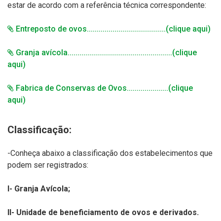
estar de acordo com a referência técnica correspondente:
Entreposto de ovos........................................(clique aqui)
Granja avícola.....................................................(clique
aqui)
Fabrica de Conservas de Ovos.....................(clique
aqui)
Classificação:
-Conheça abaixo a classificação dos estabelecimentos que
podem ser registrados:
I- Granja Avícola;
II- Unidade de beneficiamento de ovos e derivados.