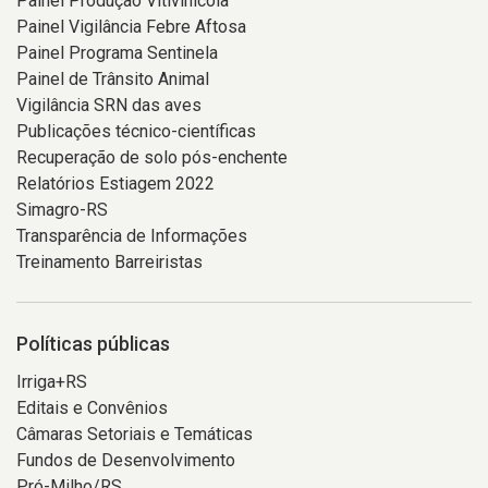
Painel Produção Vitivinícola
Painel Vigilância Febre Aftosa
Painel Programa Sentinela
Painel de Trânsito Animal
Vigilância SRN das aves
Publicações técnico-científicas
Recuperação de solo pós-enchente
Relatórios Estiagem 2022
Simagro-RS
Transparência de Informações
Treinamento Barreiristas
Políticas públicas
Irriga+RS
Editais e Convênios
Câmaras Setoriais e Temáticas
Fundos de Desenvolvimento
Pró-Milho/RS